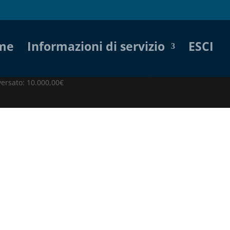
me
Informazioni di servizio
ESCI
versato: 10.000,00€