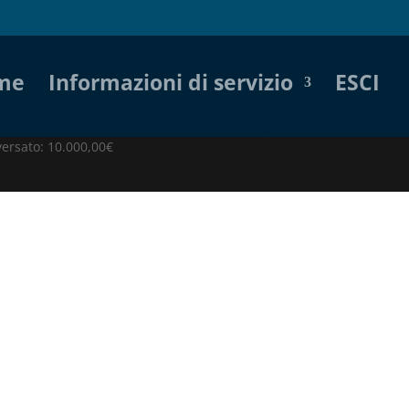
me
Informazioni di servizio
ESCI
versato: 10.000,00€