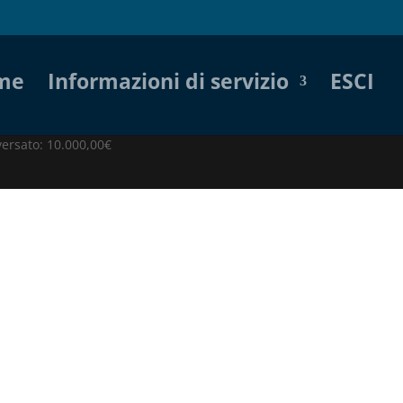
me
Informazioni di servizio
ESCI
versato: 10.000,00€